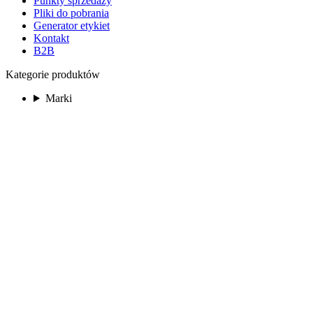
Punkty sprzedaży
Pliki do pobrania
Generator etykiet
Kontakt
B2B
Kategorie produktów
Marki