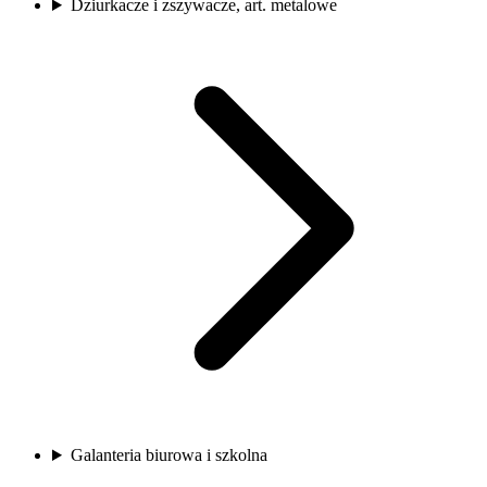
Dziurkacze i zszywacze, art. metalowe
Galanteria biurowa i szkolna