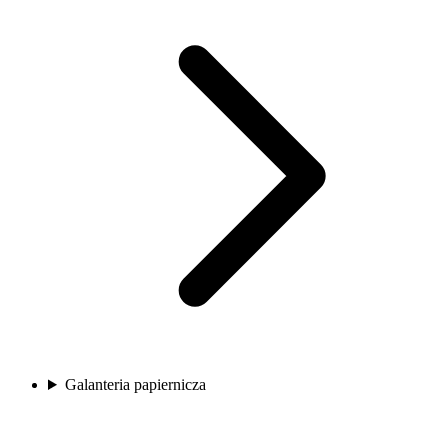
Galanteria papiernicza