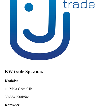
KW trade Sp. z o.o.
Kraków
ul. Mała Góra 91b
30-864 Kraków
Katowice