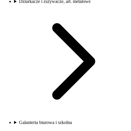
Dziurkacze i zszywacze, art. metalowe
Galanteria biurowa i szkolna