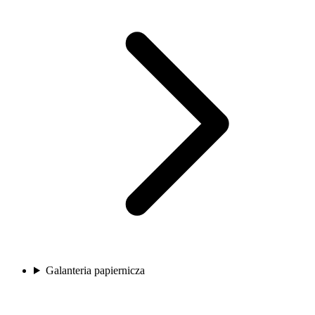
Galanteria papiernicza