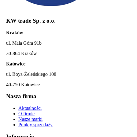
KW trade Sp. z o.o.
Kraków
ul. Mała Góra 91b
30-864 Kraków
Katowice
ul. Boya-Żeleńskiego 108
40-750 Katowice
Nasza firma
Aktualności
O firmie
Nasze marki
Punkty sprzedaży
Informacje