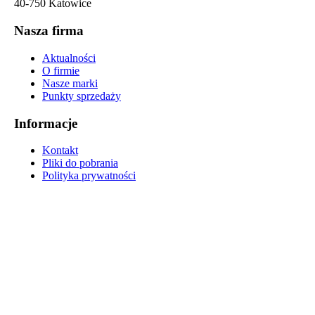
40-750 Katowice
Nasza firma
Aktualności
O firmie
Nasze marki
Punkty sprzedaży
Informacje
Kontakt
Pliki do pobrania
Polityka prywatności