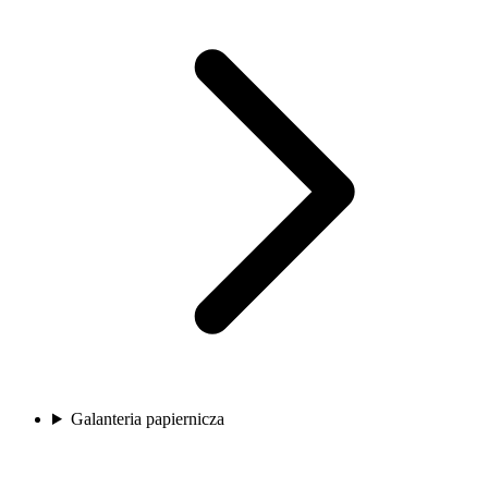
Galanteria papiernicza