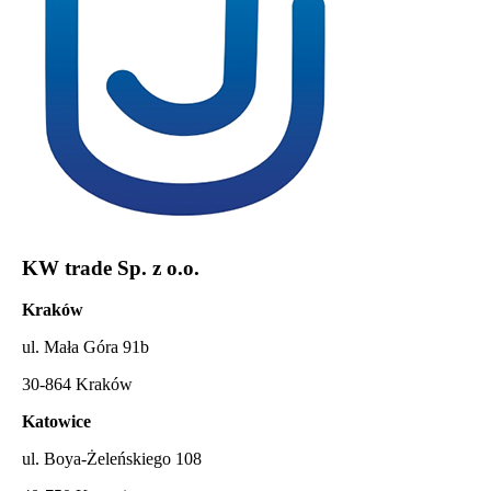
KW trade Sp. z o.o.
Kraków
ul. Mała Góra 91b
30-864 Kraków
Katowice
ul. Boya-Żeleńskiego 108