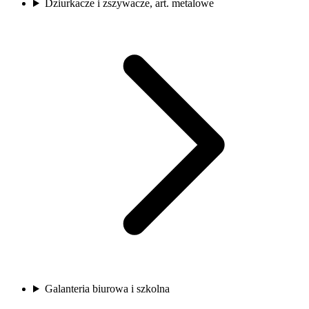
Dziurkacze i zszywacze, art. metalowe
Galanteria biurowa i szkolna