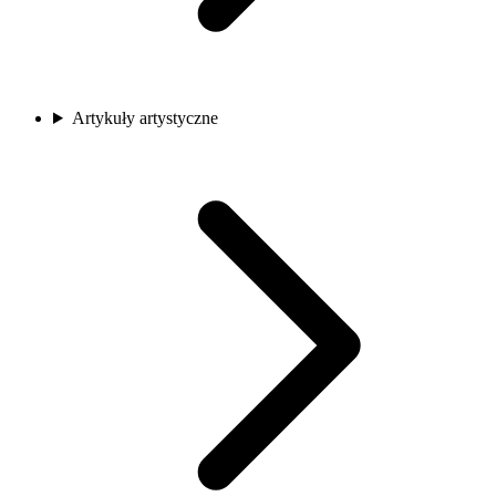
Artykuły artystyczne