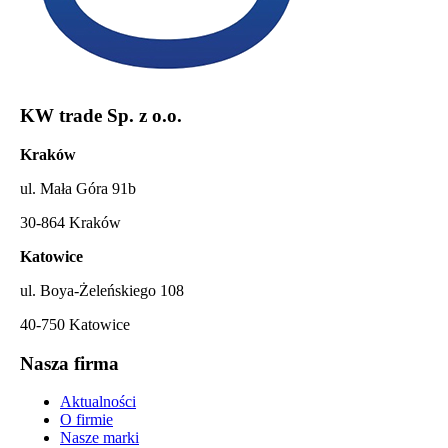
KW trade Sp. z o.o.
Kraków
ul. Mała Góra 91b
30-864 Kraków
Katowice
ul. Boya-Żeleńskiego 108
40-750 Katowice
Nasza firma
Aktualności
O firmie
Nasze marki