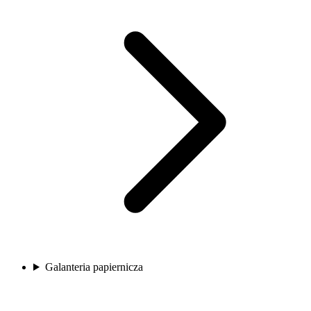
Galanteria papiernicza