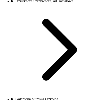
Dziurkacze i zszywacze, art. metalowe
Galanteria biurowa i szkolna