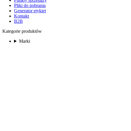
Punkty sprzedaży
Pliki do pobrania
Generator etykiet
Kontakt
B2B
Kategorie produktów
Marki