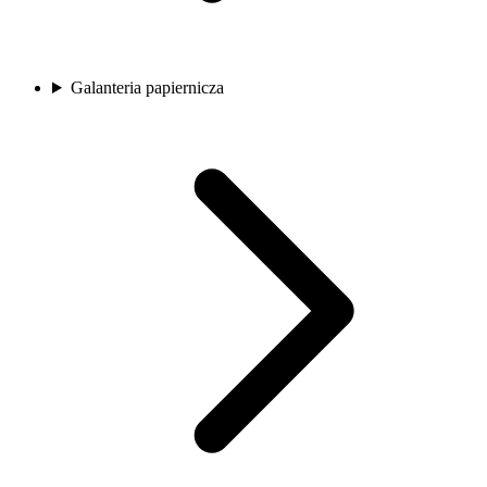
Galanteria papiernicza