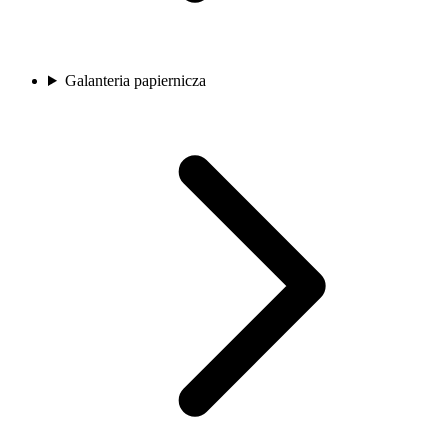
Galanteria papiernicza