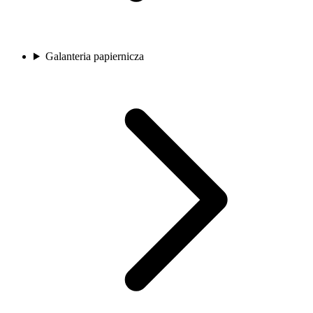
Galanteria papiernicza