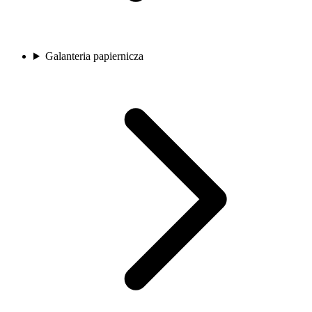
Galanteria papiernicza