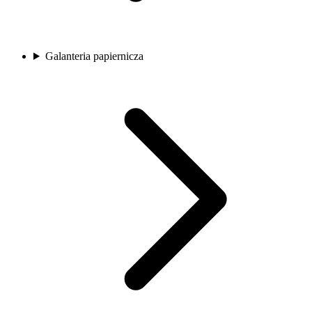
Galanteria papiernicza