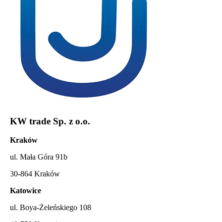
KW trade Sp. z o.o.
Kraków
ul. Mała Góra 91b
30-864 Kraków
Katowice
ul. Boya-Żeleńskiego 108