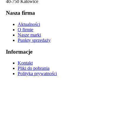
40-750 Katowice
Nasza firma
Aktualności
O firmie
Nasze marki
Punkty sprzedaży
Informacje
Kontakt
Pliki do pobrania
Polityka prywatności