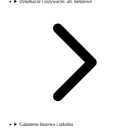
Dziurkacze i zszywacze, art. metalowe
Galanteria biurowa i szkolna