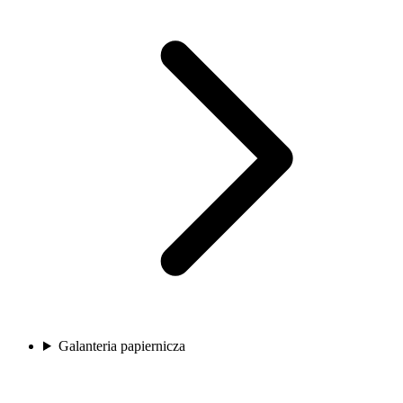
Galanteria papiernicza