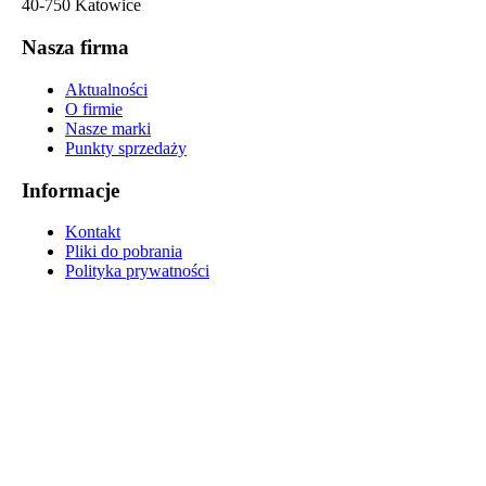
40-750 Katowice
Nasza firma
Aktualności
O firmie
Nasze marki
Punkty sprzedaży
Informacje
Kontakt
Pliki do pobrania
Polityka prywatności