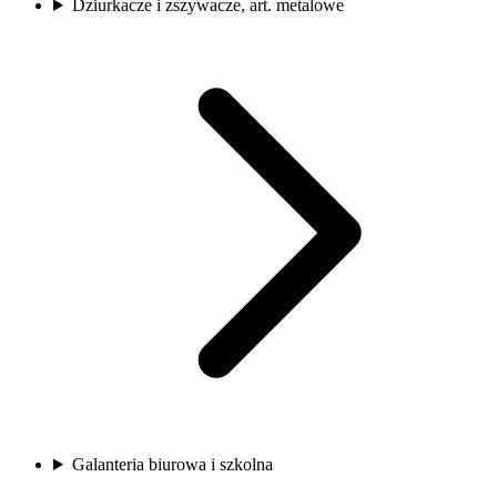
Dziurkacze i zszywacze, art. metalowe
Galanteria biurowa i szkolna