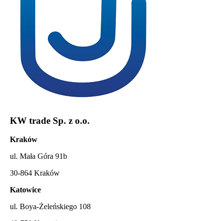
KW trade Sp. z o.o.
Kraków
ul. Mała Góra 91b
30-864 Kraków
Katowice
ul. Boya-Żeleńskiego 108