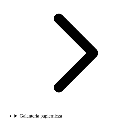
Galanteria papiernicza