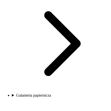
Galanteria papiernicza