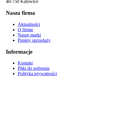
40-750 Katowice
Nasza firma
Aktualności
O firmie
Nasze marki
Punkty sprzedaży
Informacje
Kontakt
Pliki do pobrania
Polityka prywatności