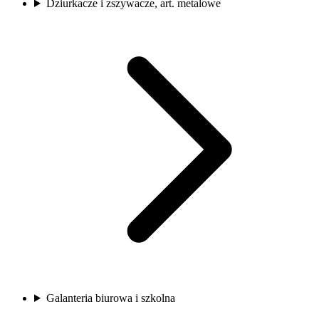
Dziurkacze i zszywacze, art. metalowe
Galanteria biurowa i szkolna