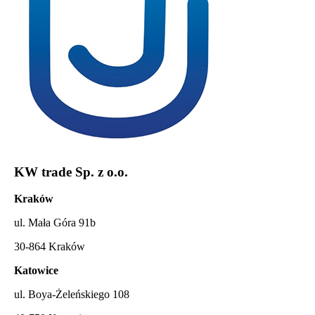
KW trade Sp. z o.o.
Kraków
ul. Mała Góra 91b
30-864 Kraków
Katowice
ul. Boya-Żeleńskiego 108