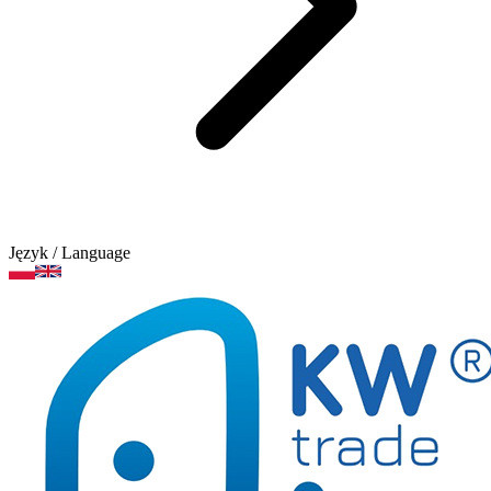
Język
/ Language